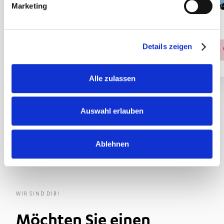
Marketing
Details zeigen
Weiterlesen
Alle zulassen
Auswahl erlauben
Leistungen
Ablehnen
WIR SIND DIB!
Möchten Sie einen