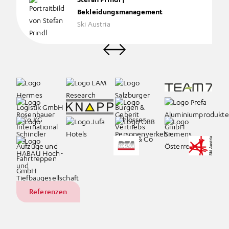
Stefan Prindl |
Bekleidungsmanagement
Ski Austria
Referenzen