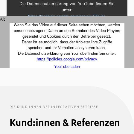
Alt
DIE KUND:INNEN DER INTEGRATIVEN BETRIEBE
Kund:innen & Referenzen